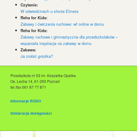
Czytanie:
W odwiedzinach u słonia Elmera
Reha for Kids:
Zabawy i ćwiczenia ruchowe: wf online w domu
Reha for Kids:
Zabawy ruchowe i gimnastyczne dla przedszkolaków –
wspaniała inspiracja na zabawy w domu
Zabawa:
Ja zrobić gniotka?
Przedszkole nr 53 im. Koszałka Opałka
Os. Lecha 14, 61-293 Poznań
tel./fax 061 87 77 871
Informacje RODO
Deklaracja dostępności