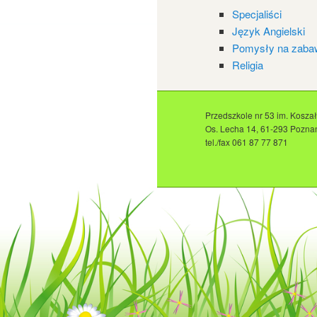
Specjaliści
Język Angielski
Pomysły na zaba
Religia
Przedszkole nr 53 im. Kosza
Os. Lecha 14, 61-293 Pozna
tel./fax 061 87 77 871