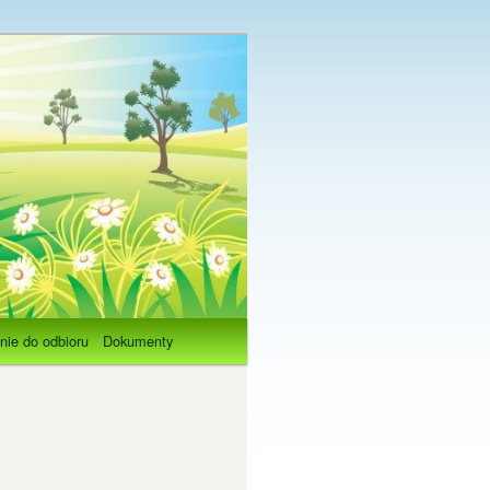
nie do odbioru
Dokumenty